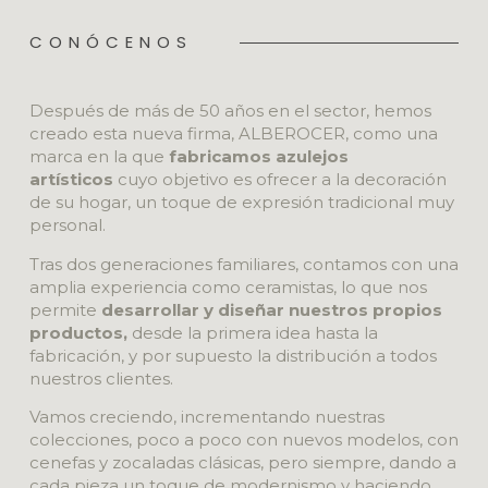
CONÓCENOS
Después de más de 50 años en el sector, hemos
creado esta nueva firma, ALBEROCER, como una
marca en la que
fabricamos azulejos
artísticos
cuyo objetivo es ofrecer a la decoración
de su hogar, un toque de expresión tradicional muy
personal.
Tras dos generaciones familiares, contamos con una
amplia experiencia como ceramistas, lo que nos
permite
desarrollar y diseñar nuestros propios
productos,
desde la primera idea hasta la
fabricación, y por supuesto la distribución a todos
nuestros clientes.
Vamos creciendo, incrementando nuestras
colecciones, poco a poco con nuevos modelos, con
cenefas y zocaladas clásicas, pero siempre, dando a
cada pieza un toque de modernismo y haciendo