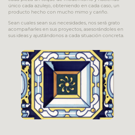
único cada azulejo, obteniendo en cada caso, un
producto hecho con mucho mimo y cariño.
Sean cuales sean sus necesidades, nos será grato
acompañarles en sus proyectos, asesorándoles en
sus ideas y ajustándonos a cada situación concreta.